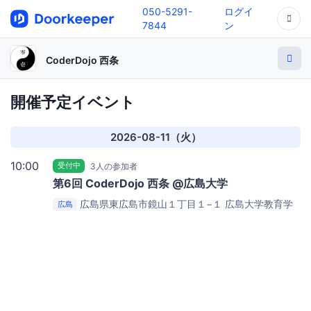
050-5291-
ログイ
7844
ン
CoderDojo 西条
開催予定イベント
2026-08-11（火）
10:00
受付中
3人の参加者
第6回 CoderDojo 西条 @広島大学
広島県東広島市鏡山１丁目１−１
広島大学教育学
広島
部 C棟 C825教室